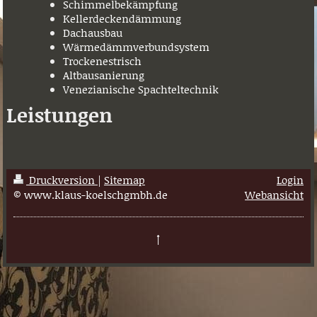
Schimmelbekämpfung
Kellerdeckendämmung
Dachausbau
Wärmedämmverbundsystem
Trockenestrisch
Altbausanierung
Venezianische Spachteltechnik
Leistungen
Druckversion
|
Sitemap
Login
© www.klaus-koelschgmbh.de
Webansicht
↑